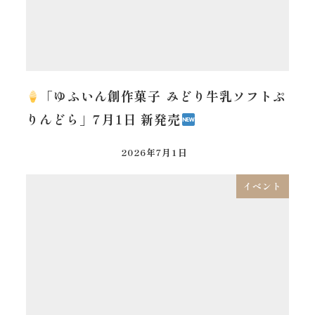
「ゆふいん創作菓子 みどり牛乳ソフトぷ
りんどら」7月1日 新発売
2026年7月1日
イベント