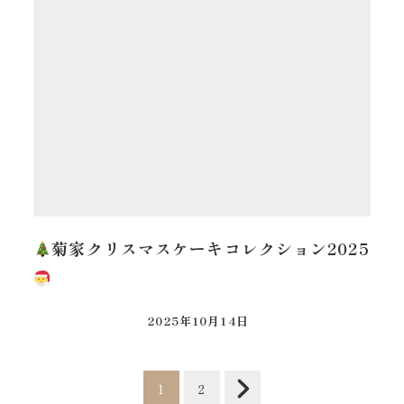
菊家クリスマスケーキコレクション2025
2025年10月14日
投
1
2