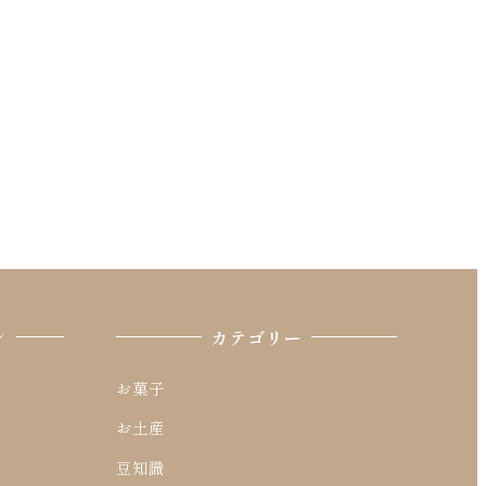
ン
カテゴリー
お菓子
お土産
豆知識