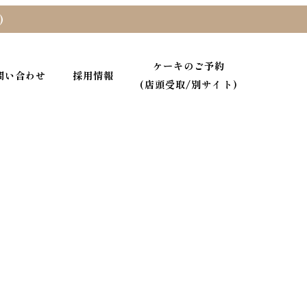
)
ケーキのご予約
問い合わせ
採用情報
(店頭受取/別サイト)