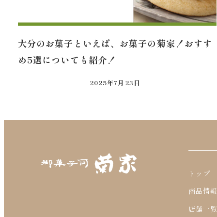
大分のお菓子といえば、お菓子の菊家！おすす
め5選についても紹介！
2025年7月23日
トップ
商品情
店舗一